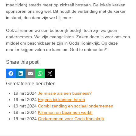
maaltijden) steeds meer op zichzelf bestaan. De lokale kerken
sponsoren ons nog wel. Dit houdt de verbinding met de kerken
in stand, dus daar zijn we blij mee.
Ook al runnen we een behoorlijk bedrijf, toch zijn we geen
ondernemers. We zijn evangelisten. Zaken doen is voor ons een
middel om beschikbaar te zijn in Gods Koninkrijk. Op deze
manier krijgen velen de kans om God te ontmoeten!”
Share this post!
Facebook
LinkedIn
E-mail
Whatsapp
X
Gerelateerde berichten
19 mrt 2024
Je missie als een business?
19 mrt 2024
Ergens bij kunnen horen
19 mrt 2024
Combi zending en sociaal ondernemen
19 mrt 2024
Klimmen en Bezinnen werkt!
19 mrt 2024
Ondernemen voor Gods Koninkrijk