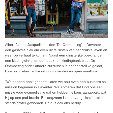
Albert-Jan en Jacqueline leiden ‘De Ontmoeting’ in Deventer;
een gastvrije plek om even uit te rusten van het drukke leven en
weer op verhaal te komen. Naast een christelijke boekhandel,
een kledingwinkel en een boek- en kledingbank biedt De
Ontmoeting onder andere cursussen in het christelijke geloof,
kunstexposities, koffie inloopmomenten en open maaltijden.
“We hebben nooit gedacht: laten we nou even een business as
mission beginnen in Deventer. We ervoeren dat God ons een
missie voor evangelisatie gaf en hebben telkens aangepakt wat
Hij op ons pad bracht. En langzaam is het evangelisatieproject
steeds groter geworden. En dus ook ons bedrijf.