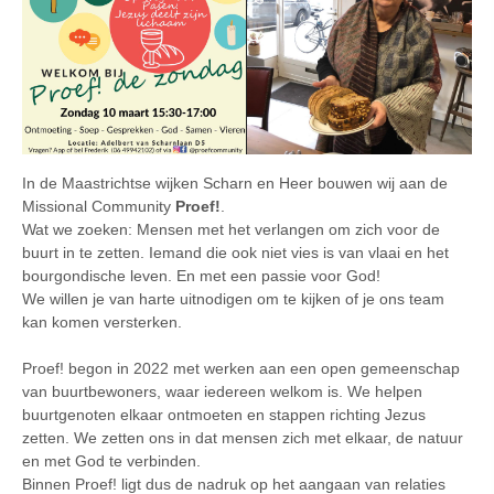
In de Maastrichtse wijken Scharn en Heer bouwen wij aan de
Missional Community
Proef!
.
Wat we zoeken: Mensen met het verlangen om zich voor de
buurt in te zetten. Iemand die ook niet vies is van vlaai en het
bourgondische leven. En met een passie voor God!
We willen je van harte uitnodigen om te kijken of je ons team
kan komen versterken.
.
Proef! begon in 2022 met werken aan een open gemeenschap
van buurtbewoners, waar iedereen welkom is. We helpen
buurtgenoten elkaar ontmoeten en stappen richting Jezus
zetten. We zetten ons in dat mensen zich met elkaar, de natuur
en met God te verbinden.
Binnen Proef! ligt dus de nadruk op het aangaan van relaties