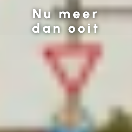
Nu meer
dan ooit