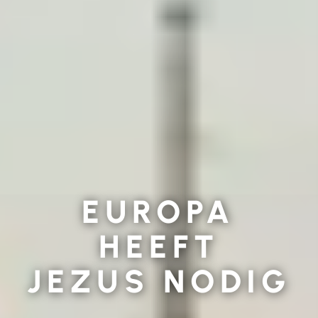
EUROPA
HEEFT
JEZUS NODIG