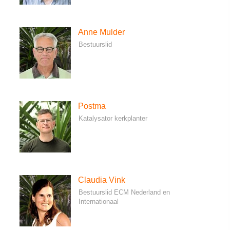
Anne Mulder
Bestuurslid
Postma
Katalysator kerkplanter
Claudia Vink
Bestuurslid ECM Nederland en
Internationaal