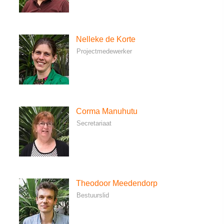
Nelleke de Korte
Projectmedewerker
Corma Manuhutu
Secretariaat
Theodoor Meedendorp
Bestuurslid