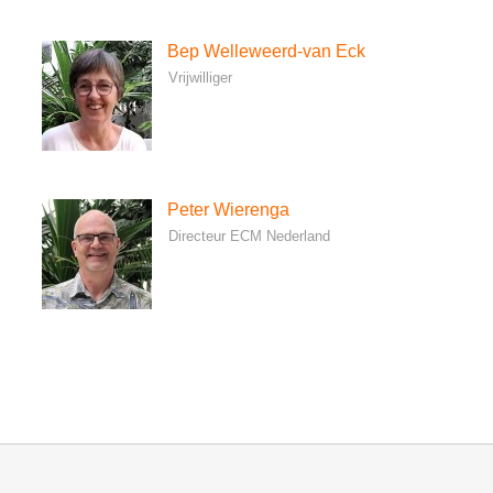
Bep Welleweerd-van Eck
Vrijwilliger
Peter Wierenga
Directeur ECM Nederland