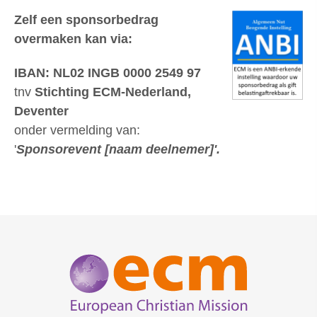
Zelf een sponsorbedrag
overmaken kan via:
IBAN: NL02 INGB 0000 2549 97
tnv
Stichting ECM-Nederland,
Deventer
onder vermelding van:
'
Sponsorevent [naam deelnemer]'.