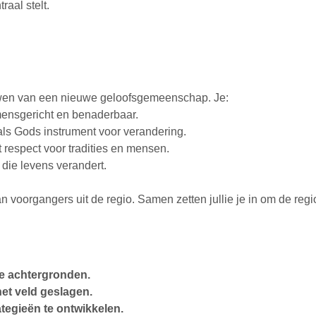
aal stelt.
ouwen van een nieuwe geloofsgemeenschap. Je:
ensgericht en benaderbaar.
als Gods instrument voor verandering.
t respect voor tradities en mensen.
 die levens verandert.
 voorgangers uit de regio. Samen zetten jullie je in om de regi
le achtergronden.
het veld geslagen.
tegieën te ontwikkelen.