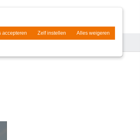
AMEN IN BEWEGING
DONEER NU
s accepteren
Zelf instellen
Alles weigeren