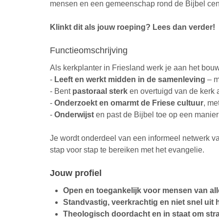
mensen en een gemeenschap rond de Bijbel centr
Klinkt dit als jouw roeping? Lees dan verder!
Functieomschrijving
Als kerkplanter in Friesland werk je aan het b
-
Leeft en werkt midden in de samenleving
– m
- Bent
pastoraal sterk
en overtuigd van de kerk 
-
Onderzoekt en omarmt de Friese cultuur
, me
-
Onderwijst
en past de Bijbel toe op een manier
Je wordt onderdeel van een informeel netwerk van
stap voor stap te bereiken met het evangelie.
Jouw profiel
Open en toegankelijk voor mensen van al
Standvastig, veerkrachtig en niet snel uit 
Theologisch doordacht en in staat om stra