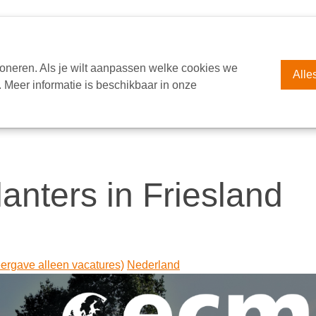
EUROPA
OVER ECM
VACATURES
CONTACT
S
oneren. Als je wilt aanpassen welke cookies we
Alle
 Meer informatie is beschikbaar in onze
anters in Friesland
ergave alleen vacatures)
Nederland