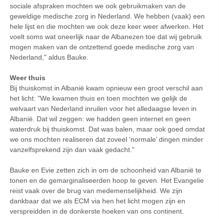
sociale afspraken mochten we ook gebruikmaken van de
geweldige medische zorg in Nederland. We hebben (vaak) een
hele lijst en die mochten we ook deze keer weer afwerken. Het
voelt soms wat oneerlijk naar de Albanezen toe dat wij gebruik
mogen maken van de ontzettend goede medische zorg van
Nederland," aldus Bauke.
Weer thuis
Bij thuiskomst in Albanië kwam opnieuw een groot verschil aan
het licht: "We kwamen thuis en toen mochten we gelijk de
welvaart van Nederland inruilen voor het alledaagse leven in
Albanië. Dat wil zeggen: we hadden geen internet en geen
waterdruk bij thuiskomst. Dat was balen, maar ook goed omdat
we ons mochten realiseren dat zoveel ‘normale’ dingen minder
vanzelfsprekend zijn dan vaak gedacht."
Bauke en Evie zetten zich in om de schoonheid van Albanië te
tonen en de gemarginaliseerden hoop te geven. Het Evangelie
reist vaak over de brug van medemenselijkheid. We zijn
dankbaar dat we als ECM via hen het licht mogen zijn en
verspreidden in de donkerste hoeken van ons continent.