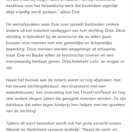
dankbaar voor het fantastische werk dat bovendien eigenlijk
altijd vrijwillig wordt gedaan," aldus Evie.
De werkafspraken waar Evie over spreekt bestonden ondere
andere uit het notarieel vastleggen van hun stichting Drita. Deze
stichting is betrokken bij de woonvorm die ze willen gaan
bouwen voor mensen met een geestelijke en lichamelijke
beperking. Deze mensen worden weggestopt uit schaamte,
maar Evie en Bauke willen ze tevoorschijn toveren en een
menswaardig bestaan geven. Drita betekent Licht, ze mogen er
zijn.
Naast het bezoek aan de notaris waren er nog afspraken met
het nieuwe stichtingsbestuur, een brainstorm met een
websitebouwer, een onmoeting met het ThuisFrontTeam en nog
vele andere dingen zaken die geregeld moesten worden. Ze zijn
dankbaar dat velen tegen kostprijs hen helpen met het opzetten
van de stichting!
Tijdens dit soort bezoeken wordt ook het grote verschil tussen
Albanië en Nederland opnieuw duidelijk: "Naast de werk- en