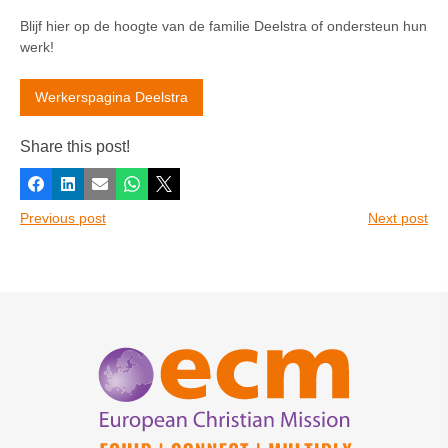
Blijf hier op de hoogte van de familie Deelstra of ondersteun hun
werk!
Werkerspagina Deelstra
Share this post!
Facebook
LinkedIn
E-mail
Whatsapp
X
Previous post
Next post