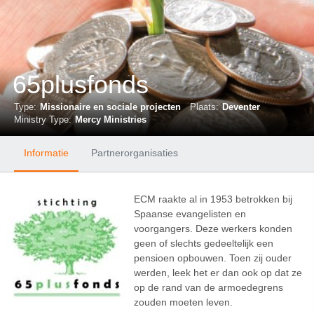
65plusfonds
Type:
Missionaire en sociale projecten
Plaats:
Deventer
Ministry Type:
Mercy Ministries
Informatie
Partnerorganisaties
ECM raakte al in 1953 betrokken bij
Spaanse evangelisten en
voorgangers. Deze werkers konden
geen of slechts gedeeltelijk een
pensioen opbouwen. Toen zij ouder
werden, leek het er dan ook op dat ze
op de rand van de armoedegrens
zouden moeten leven.