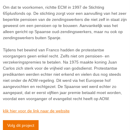
Om dat te voorkomen, richtte ECM in 1997 de Stichting
65plusfonds op. De stichting zorgt voor een aanvulling van het zeer
beperkte pensioen van de zendingswerkers die niet zelf in staat zijn
geweest om een pensioen op te bouwen. Aanvankelijk was het
alleen gericht op Spaanse oud-zendingswerkers, maar nu ook op
zendingswerkers buiten Spanje.
Tijdens het bewind van Franco hadden de protestantse
voorgangers geen enkel recht. Zelfs niet om pensioen- en
verzekeringspremies te betalen. Na 1975 maakte koning Juan
Carlos zich sterk voor de vrijheid van godsdienst. Protestantse
predikanten werden echter niet erkend en vielen dus nog steeds
niet onder de AOW-regeling. Dit werd via het Europese hof
aangevochten en rechtgezet. De Spaanse wet werd echter zo
aangepast, dat er eerst vijftien jaar premie betaald moet worden,
voordat een voorganger of evangelist recht heeft op AOW.
klik hier voor de link naar de website
Volg dit project