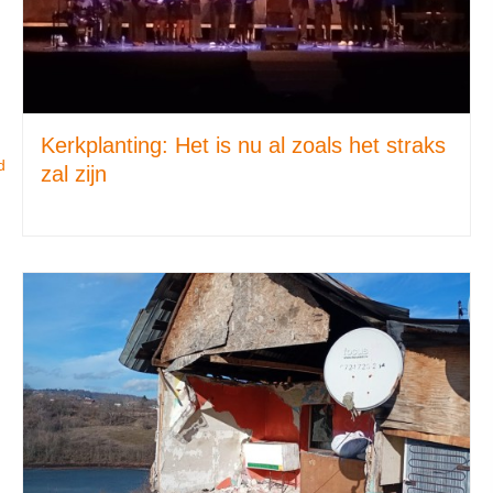
Kerkplanting: Het is nu al zoals het straks
d
zal zijn