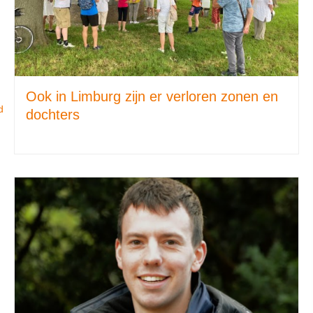
Ook in Limburg zijn er verloren zonen en
d
dochters