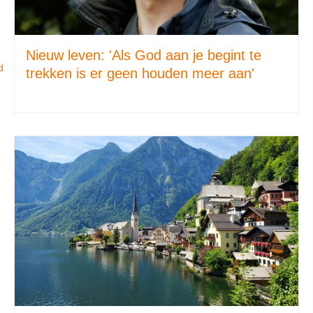
Nieuw leven: 'Als God aan je begint te
d
trekken is er geen houden meer aan'