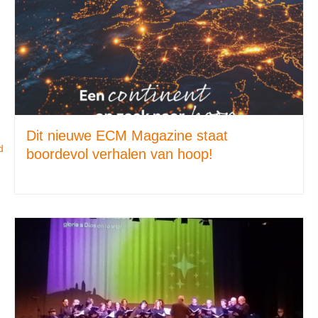
Dit nieuwe ECM Magazine staat
d
boordevol verhalen van hoop!