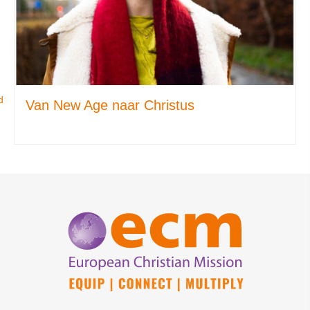
d
Van New Age naar Christus