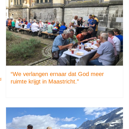
“We verlangen ernaar dat God meer
d
ruimte krijgt in Maastricht.”