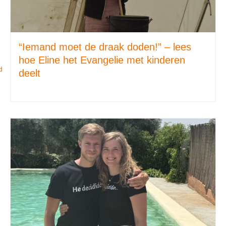
“Iemand moet de draak doden!” – lees
hoe Eline het Evangelie met kinderen
d
deelt