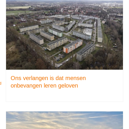
Ons verlangen is dat mensen
d
onbevangen leren geloven