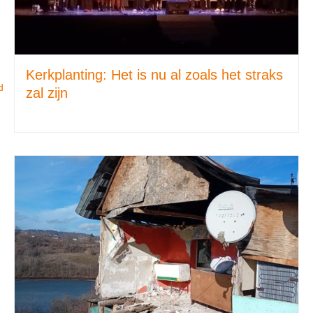
Kerkplanting: Het is nu al zoals het straks
d
zal zijn