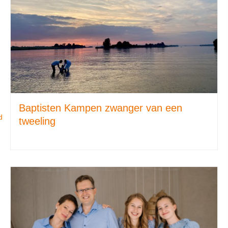
Baptisten Kampen zwanger van een
d
tweeling