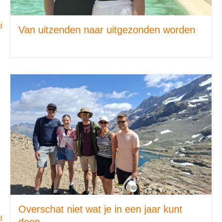
d
Van uitzenden naar uitgezonden worden
Overschat niet wat je in een jaar kunt
d