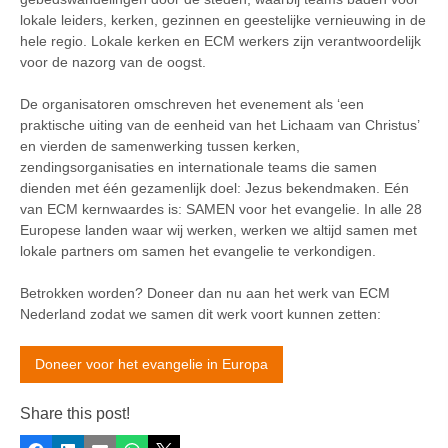
lokale leiders, kerken, gezinnen en geestelijke vernieuwing in de
hele regio. Lokale kerken en ECM werkers zijn verantwoordelijk
voor de nazorg van de oogst.
De organisatoren omschreven het evenement als ‘een
praktische uiting van de eenheid van het Lichaam van Christus’
en vierden de samenwerking tussen kerken,
zendingsorganisaties en internationale teams die samen
dienden met één gezamenlijk doel: Jezus bekendmaken. Eén
van ECM kernwaardes is: SAMEN voor het evangelie. In alle 28
Europese landen waar wij werken, werken we altijd samen met
lokale partners om samen het evangelie te verkondigen.
Betrokken worden? Doneer dan nu aan het werk van ECM
Nederland zodat we samen dit werk voort kunnen zetten:
Doneer voor het evangelie in Europa
Share this post!