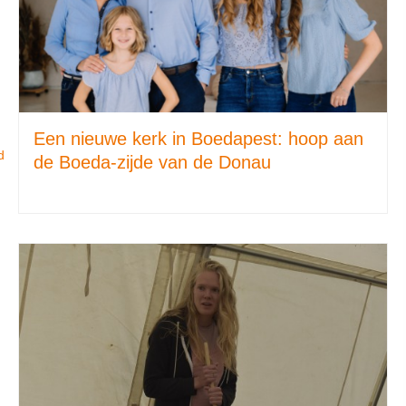
Een nieuwe kerk in Boedapest: hoop aan
d
de Boeda-zijde van de Donau