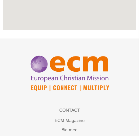
CONTACT
ECM Magazine
Bid mee
Abonneer op onze nieuwsbrief