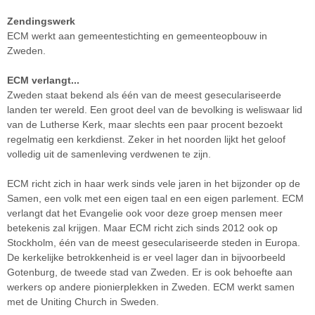
Zendingswerk
ECM werkt aan gemeentestichting en gemeenteopbouw in
Zweden.
ECM verlangt...
Zweden staat bekend als één van de meest geseculariseerde
landen ter wereld. Een groot deel van de bevolking is weliswaar lid
van de Lutherse Kerk, maar slechts een paar procent bezoekt
regelmatig een kerkdienst. Zeker in het noorden lijkt het geloof
volledig uit de samenleving verdwenen te zijn.
ECM richt zich in haar werk sinds vele jaren in het bijzonder op de
Samen, een volk met een eigen taal en een eigen parlement. ECM
verlangt dat het Evangelie ook voor deze groep mensen meer
betekenis zal krijgen. Maar ECM richt zich sinds 2012 ook op
Stockholm, één van de meest geseculariseerde steden in Europa.
De kerkelijke betrokkenheid is er veel lager dan in bijvoorbeeld
Gotenburg, de tweede stad van Zweden. Er is ook behoefte aan
werkers op andere pionierplekken in Zweden. ECM werkt samen
met de Uniting Church in Sweden.