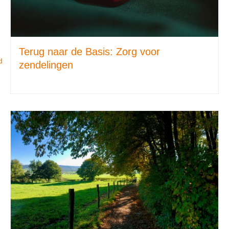
Terug naar de Basis: Zorg voor
d
zendelingen