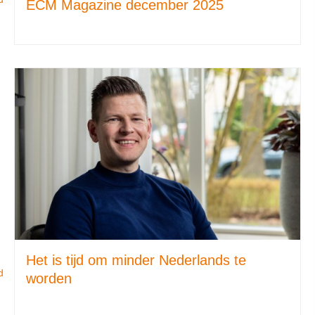
ECM Magazine december 2025
Het is tijd om minder Nederlands te
d
worden