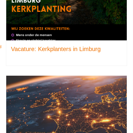
d
Vacature: Kerkplanters in Limburg