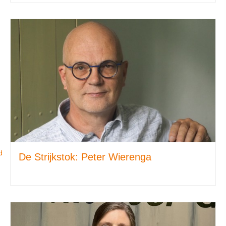
d
De Strijkstok: Peter Wierenga