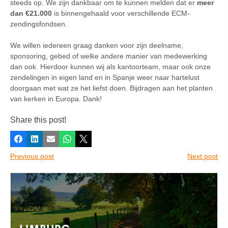
steeds op. We zijn dankbaar om te kunnen melden dat er
meer
dan €21.000
is binnengehaald voor verschillende ECM-
zendingsfondsen.
We willen iedereen graag danken voor zijn deelname,
sponsoring, gebed of welke andere manier van medewerking
dan ook. Hierdoor kunnen wij als kantoorteam, maar ook onze
zendelingen in eigen land en in Spanje weer naar hartelust
doorgaan met wat ze het liefst doen. Bijdragen aan het planten
van kerken in Europa. Dank!
Share this post!
Facebook
LinkedIn
E-mail
Whatsapp
X
Previous post
Next post