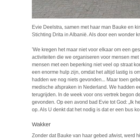
Evie Deelstra, samen met haar man Bauke en k
Stichting Drita in Albanië. Als door een wonder 
'We kregen het maar niet voor elkaar om een ge
activiteiten die we organiseren voor mensen met
mensen met een beperking niet veel op straat k
een enorme hulp zijn, omdat het altijd lastig i
hadden we nog niets gevonden... Maar toen geb
medische afspraken in Nederland. We hadden ee
terugrijden. In de week voor ons vertrek begon d
gevonden. Op een avond bad Evie tot God: „Ik he
op. Als U denkt dat het nodig is dat er een bus k
Wakker
Zonder dat Bauke van haar gebed afwist, werd hi