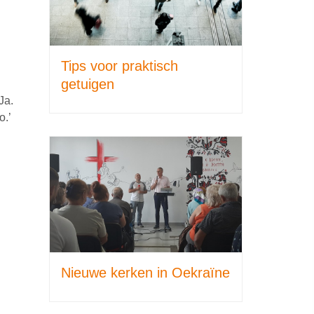
Tips voor praktisch
getuigen
Ja.
o.’
Nieuwe kerken in Oekraïne