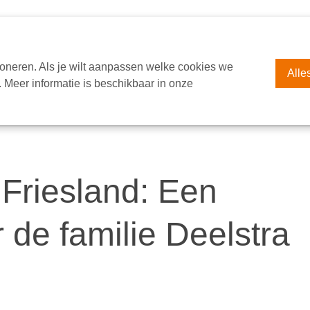
EUROPA
OVER ECM
VACATURES
CONTACT
S
oneren. Als je wilt aanpassen welke cookies we
Alle
 Meer informatie is beschikbaar in onze
Friesland: Een
 de familie Deelstra