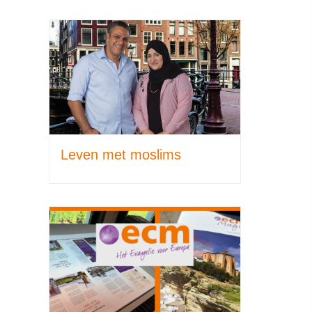
Leven met moslims