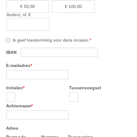
€ 50,00
€ 100,00
Anders, nl: €
Ik geef toestemming voor deze incasso.
*
IBAN
E-mailadres
*
Initialen
*
Tussenvoegsel
Achternaam
*
Adres