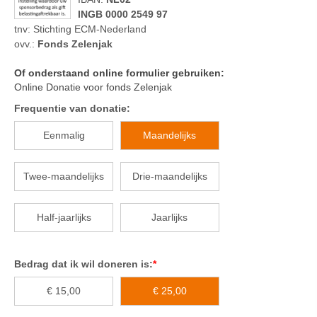
INGB 0000 2549 97
tnv: Stichting ECM-Nederland
ovv.:
Fonds Zelenjak
Of onderstaand online formulier gebruiken:
Online Donatie voor fonds Zelenjak
Frequentie van donatie:
Eenmalig
Maandelijks
Twee-maandelijks
Drie-maandelijks
Half-jaarlijks
Jaarlijks
Bedrag dat ik wil doneren is:
*
€ 15,00
€ 25,00