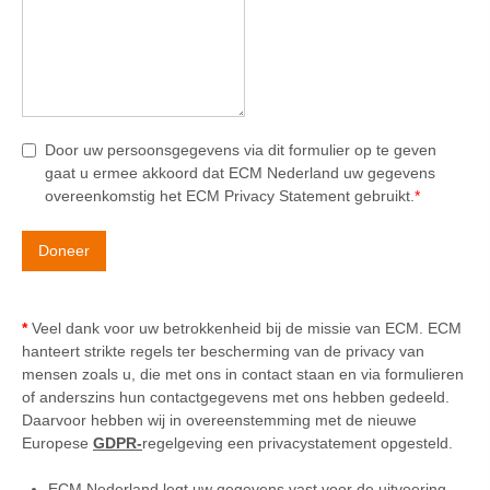
Door uw persoonsgegevens via dit formulier op te geven
gaat u ermee akkoord dat ECM Nederland uw gegevens
overeenkomstig het ECM Privacy Statement gebruikt.
*
Doneer
*
Veel dank voor uw betrokkenheid bij de missie van ECM. ECM
hanteert strikte regels ter bescherming van de privacy van
mensen zoals u, die met ons in contact staan en via formulieren
of anderszins hun contactgegevens met ons hebben gedeeld.
Daarvoor hebben wij in overeenstemming met de nieuwe
Europese
GDPR-
regelgeving een privacystatement opgesteld.
ECM Nederland legt uw gegevens vast voor de uitvoering