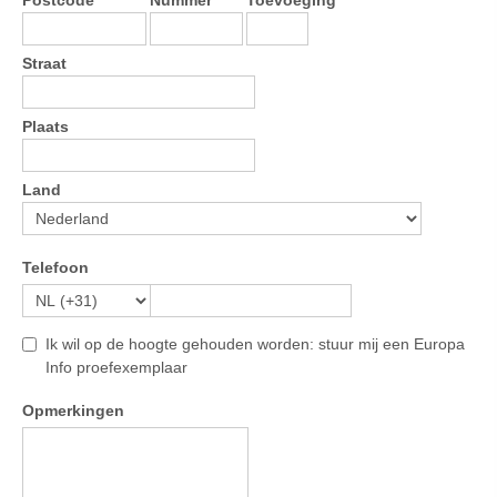
Postcode
Nummer
Toevoeging
Straat
Plaats
Land
Telefoon
Ik wil op de hoogte gehouden worden: stuur mij een Europa
Info proefexemplaar
Opmerkingen