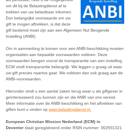
om dit bij de Belastingdienst af te
trekken van uw belastbaar inkomen.
Een belangrijke voorwaarde om uw
gift te mogen aftrekken, is dat deze
gift bestemd moet zijn aan een Algemeen Nut Beogende
Instelling (ANBI).
Om in aanmerking te komen voor een ANBI-beschikking moeten
organisaties aan bepaalde voorwaarden voldoen. Deze
voorwaarden beogen vooral de transparantie van een instelling.
ECM vindt transparantie belangrijk. We leggen u graag uit waar
uw gift precies naartoe gaat. We voldoen dan ook graag aan de
ANBI-voorwaarden.
Hieronder vindt u een aantal zaken terug waar u als giftgever in
geïnteresseerd zou kunnen zijn en die ANBI van ons vereist.
Meer informatie over de ANBI-beschikking en het aftrekken van
giften kunt u vinden op
www.belastingdienst.nl.
European Christian Mission Nederland (ECM) in
Deventer
staat geregistreerd onder RSIN nummer: 002931321