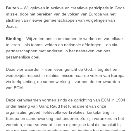
Buiten
– Wij geloven in actieve en creatieve participatie in Gods
missie, door het bereiken van de volken van Europa via het
stichten van nieuwe gemeenschappen van volgelingen van
Jezus.
Binding
– Wij zetten ons in om samen te werken en van elkaar
te leren – als teams, velden en nationale afdelingen – en via
partnerschappen met anderen, in het nastreven van ons
gezamenlijke doel.
Deze vier waarden – een leven gericht op God, integriteit en
wederzijds respect in relaties, missie naar de volken van Europa
via kerkplanting, en samenwerking – vormen de kernwaarden
van ECM.
Deze kernwaarden vormen sinds de oprichting van ECM in 1904
onder leiding van Ganz Raud het fundament van onze
organisatie: gebed, liefdevolle werkrelaties, kerkplanting in
Europa en samenwerking met anderen. Ze zijn verankerd in het
verleden, maar verwoord in een eigentijdse taal die aansluit bij
een nieuwe generatie zendelingen, en hebben het potentieel om