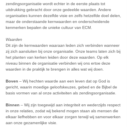
zendingsorganisatie wordt echter in de eerste plaats tot
uitdrukking gebracht door onze gedeelde waarden. Andere
organisaties kunnen dezelfde visie en zelfs hetzelfde doel delen,
maar de onderstaande kernwaarden en onderscheidende
kenmerken bepalen de unieke cultuur van ECM.
Waarden
Dit zijn de kernwaarden waaraan leden zich verbinden wanneer
zij zich aansluiten bij onze organisatie. Onze teams laten zich bij
het planten van kerken leiden door deze waarden. Op elk
niveau binnen de organisatie verbinden wij ons ertoe deze
waarden in de praktijk te brengen in alles wat wij doen.
Boven
– Wij hechten waarde aan een leven dat op God is
gericht, waarin moedige geloofskeuzes, gebed en de Bijbel de
basis vormen van al onze activiteiten als zendingsorganisatie.
Binnen
– Wij zijn toegewijd aan integriteit en wederzijds respect
in onze relaties, zodat wij bekend mogen staan als mensen die
elkaar liefhebben en voor elkaar zorgen terwijl wij samenwerken
aan onze gezamenlijke visie.