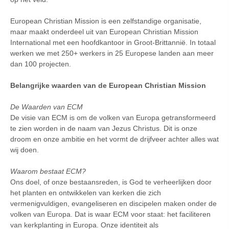
European Christian Mission is een zelfstandige organisatie,
maar maakt onderdeel uit van European Christian Mission
International met een hoofdkantoor in Groot-Brittannië. In totaal
werken we met 250+ werkers in 25 Europese landen aan meer
dan 100 projecten.
Belangrijke waarden van de European Christian Mission
De Waarden van ECM
De visie van ECM is om de volken van Europa getransformeerd
te zien worden in de naam van Jezus Christus. Dit is onze
droom en onze ambitie en het vormt de drijfveer achter alles wat
wij doen.
Waarom bestaat ECM?
Ons doel, of onze bestaansreden, is God te verheerlijken door
het planten en ontwikkelen van kerken die zich
vermenigvuldigen, evangeliseren en discipelen maken onder de
volken van Europa. Dat is waar ECM voor staat: het faciliteren
van kerkplanting in Europa. Onze identiteit als