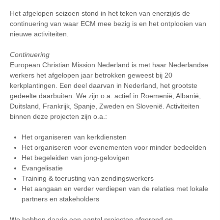
Het afgelopen seizoen stond in het teken van enerzijds de
continuering van waar ECM mee bezig is en het ontplooien van
nieuwe activiteiten.
Continuering
European Christian Mission Nederland is met haar Nederlandse
werkers het afgelopen jaar betrokken geweest bij 20
kerkplantingen. Een deel daarvan in Nederland, het grootste
gedeelte daarbuiten. We zijn o.a. actief in Roemenië, Albanië,
Duitsland, Frankrijk, Spanje, Zweden en Slovenië. Activiteiten
binnen deze projecten zijn o.a.:
Het organiseren van kerkdiensten
Het organiseren voor evenementen voor minder bedeelden
Het begeleiden van jong-gelovigen
Evangelisatie
Training & toerusting van zendingswerkers
Het aangaan en verder verdiepen van de relaties met lokale
partners en stakeholders
We hebben daarin een aantal projecten afgerond en