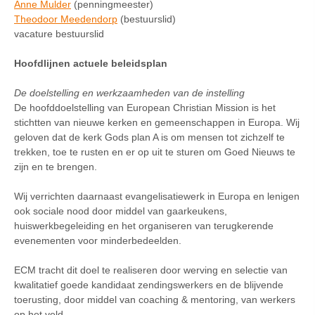
Anne Mulder
(penningmeester)
Theodoor Meedendorp
(bestuurslid)
vacature bestuurslid
Hoofdlijnen actuele beleidsplan
De doelstelling en werkzaamheden van de instelling
De hoofddoelstelling van European Christian Mission is het
stichtten van nieuwe kerken en gemeenschappen in Europa. Wij
geloven dat de kerk Gods plan A is om mensen tot zichzelf te
trekken, toe te rusten en er op uit te sturen om Goed Nieuws te
zijn en te brengen.
Wij verrichten daarnaast evangelisatiewerk in Europa en lenigen
ook sociale nood door middel van gaarkeukens,
huiswerkbegeleiding en het organiseren van terugkerende
evenementen voor minderbedeelden.
ECM tracht dit doel te realiseren door werving en selectie van
kwalitatief goede kandidaat zendingswerkers en de blijvende
toerusting, door middel van coaching & mentoring, van werkers
op het veld.