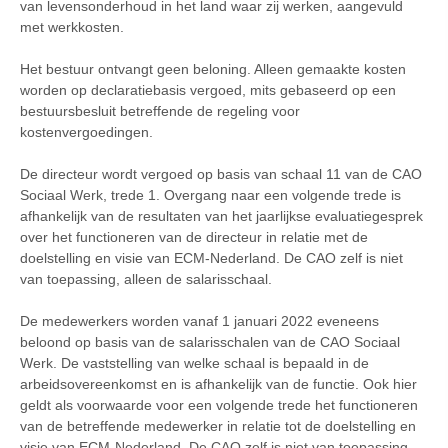
van levensonderhoud in het land waar zij werken, aangevuld
met werkkosten.
Het bestuur ontvangt geen beloning. Alleen gemaakte kosten
worden op declaratiebasis vergoed, mits gebaseerd op een
bestuursbesluit betreffende de regeling voor
kostenvergoedingen.
De directeur wordt vergoed op basis van schaal 11 van de CAO
Sociaal Werk, trede 1. Overgang naar een volgende trede is
afhankelijk van de resultaten van het jaarlijkse evaluatiegesprek
over het functioneren van de directeur in relatie met de
doelstelling en visie van ECM-Nederland. De CAO zelf is niet
van toepassing, alleen de salarisschaal.
De medewerkers worden vanaf 1 januari 2022 eveneens
beloond op basis van de salarisschalen van de CAO Sociaal
Werk. De vaststelling van welke schaal is bepaald in de
arbeidsovereenkomst en is afhankelijk van de functie. Ook hier
geldt als voorwaarde voor een volgende trede het functioneren
van de betreffende medewerker in relatie tot de doelstelling en
visie van ECM-Nederland. De CAO zelf is niet van toepassing.