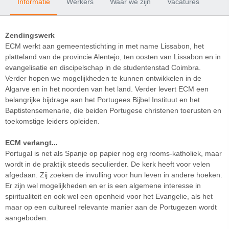
Informatie
Werkers
Waar we zijn
Vacatures
Zendingswerk
ECM werkt aan gemeentestichting in met name Lissabon, het
platteland van de provincie Alentejo, ten oosten van Lissabon en in
evangelisatie en discipelschap in de studentenstad Coimbra.
Verder hopen we mogelijkheden te kunnen ontwikkelen in de
Algarve en in het noorden van het land. Verder levert ECM een
belangrijke bijdrage aan het Portugees Bijbel Instituut en het
Baptistensemenarie, die beiden Portugese christenen toerusten en
toekomstige leiders opleiden.
ECM verlangt...
Portugal is net als Spanje op papier nog erg rooms-katholiek, maar
wordt in de praktijk steeds seculierder. De kerk heeft voor velen
afgedaan. Zij zoeken de invulling voor hun leven in andere hoeken.
Er zijn wel mogelijkheden en er is een algemene interesse in
spiritualiteit en ook wel een openheid voor het Evangelie, als het
maar op een cultureel relevante manier aan de Portugezen wordt
aangeboden.