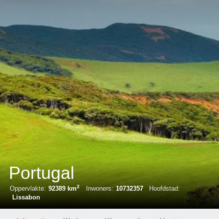
Portugal
2
Oppervlakte:
92389 km
Inwoners:
10732357
Hoofdstad:
Lissabon