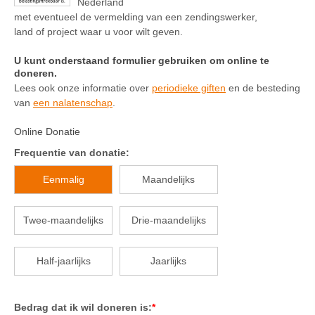
Nederland
met eventueel de
vermelding van een zendingswerker,
land of project waar u voor wilt geven.
U kunt onderstaand formulier gebruiken om online te
doneren.
Lees ook onze informatie over
periodieke giften
en de besteding
van
een nalatenschap
.
Online Donatie
Frequentie van donatie:
Eenmalig
Maandelijks
Twee-maandelijks
Drie-maandelijks
Half-jaarlijks
Jaarlijks
Bedrag dat ik wil doneren is:
*