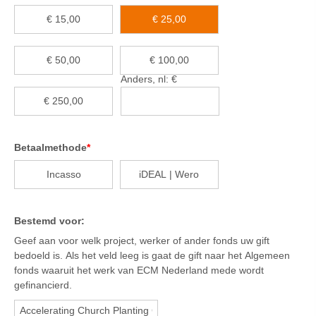
€ 15,00
€ 25,00
€ 50,00
€ 100,00
Anders, nl: €
€ 250,00
Betaalmethode
*
Incasso
iDEAL | Wero
Bestemd voor:
Geef aan voor welk project, werker of ander fonds uw gift
bedoeld is. Als het veld leeg is gaat de gift naar het Algemeen
fonds waaruit het werk van ECM Nederland mede wordt
gefinancierd.