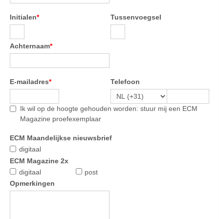
Initialen
*
Tussenvoegsel
Achternaam
*
E-mailadres
*
Telefoon
Ik wil op de hoogte gehouden worden: stuur mij een ECM
Magazine proefexemplaar
ECM Maandelijkse nieuwsbrief
digitaal
ECM Magazine 2x
digitaal
post
Opmerkingen